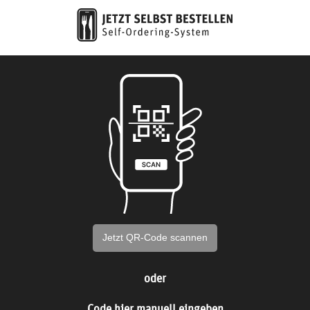
Jetzt QR-Code scannen
oder
Code hier manuell eingeben