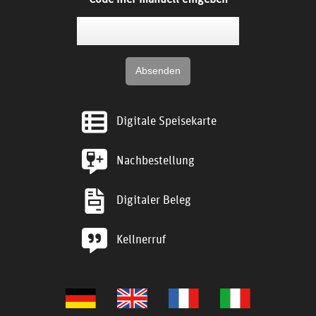
Digitale Speisekarte
Nachbestellung
Digitaler Beleg
Kellnerruf